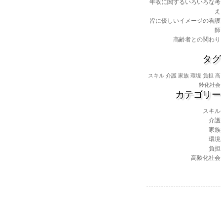
年収に関するいろいろな考
え
皆に優しいイメージの看護
師
高齢者との関わり
タグ
スキル
介護
家族
環境
負担
高
齢化社会
カテゴリー
スキル
介護
家族
環境
負担
高齢化社会